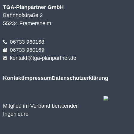
TGA-Planpartner GmbH
Bahnhofstraße 2
55234 Framersheim
06733 960168
06733 960169
kontakt@tga-planpartner.de
Kontakt
Impressum
Datenschutzerklärung
Mitglied im Verband beratender
Ingenieure